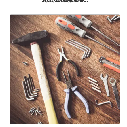
Serverüberwachung…