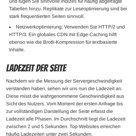
und fügen Sie sinnvolle Indizes für häufig abgefragte
Tabellen hinzu. Replikate zur Leseoptimierung sind bei
stark frequentierten Seiten sinnvoll.
Netzwerkoptimierung: Verwenden Sie HTTP/2 und
HTTP/3. Ein globales CDN mit Edge-Caching hilft
ebenso wie die Brotli-Kompression für textbasierte
Inhalte.
Ladezeit der Seite
Nachdem wir die Messung der Servergeschwindigkeit
verstanden haben, sehen wir uns nun die Ladezeit an.
Diese misst die wahrgenommene Geschwindigkeit aus
Sicht des Nutzers. Vom Moment der ersten Anfrage bis
zur vollständigen Darstellung der Seite erfasst die
Ladezeit alle Phasen. Im Durchschnitt liegt die Ladezeit
zwischen 2 und 5 Sekunden. Top-Websites erreichen
häufig Ladezeiten unter zwei Sekunden.