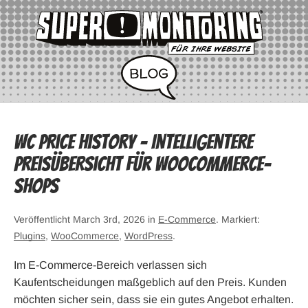
WC Price History – Intelligentere
Preisübersicht für WooCommerce-
Shops
Veröffentlicht March 3rd, 2026 in
E-Commerce
. Markiert:
Plugins
,
WooCommerce
,
WordPress
.
Im E-Commerce-Bereich verlassen sich
Kaufentscheidungen maßgeblich auf den Preis. Kunden
möchten sicher sein, dass sie ein gutes Angebot erhalten.