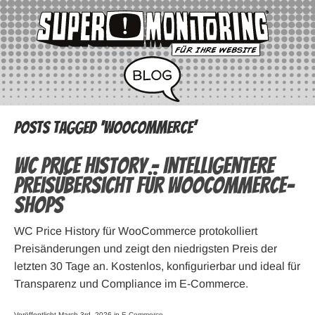
Posts Tagged ‘WooCommerce’
WC Price History – Intelligentere
Preisübersicht für WooCommerce-
Shops
WC Price History für WooCommerce protokolliert
Preisänderungen und zeigt den niedrigsten Preis der
letzten 30 Tage an. Kostenlos, konfigurierbar und ideal für
Transparenz und Compliance im E-Commerce.
Veröffentlicht March 3rd, 2026 in
E-Commerce
.