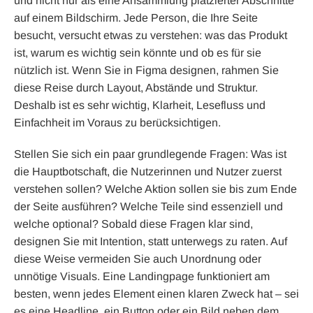
und nicht nur als eine Ansammlung platzierter Abschnitte
auf einem Bildschirm. Jede Person, die Ihre Seite
besucht, versucht etwas zu verstehen: was das Produkt
ist, warum es wichtig sein könnte und ob es für sie
nützlich ist. Wenn Sie in Figma designen, rahmen Sie
diese Reise durch Layout, Abstände und Struktur.
Deshalb ist es sehr wichtig, Klarheit, Lesefluss und
Einfachheit im Voraus zu berücksichtigen.
Stellen Sie sich ein paar grundlegende Fragen: Was ist
die Hauptbotschaft, die Nutzerinnen und Nutzer zuerst
verstehen sollen? Welche Aktion sollen sie bis zum Ende
der Seite ausführen? Welche Teile sind essenziell und
welche optional? Sobald diese Fragen klar sind,
designen Sie mit Intention, statt unterwegs zu raten. Auf
diese Weise vermeiden Sie auch Unordnung oder
unnötige Visuals. Eine Landingpage funktioniert am
besten, wenn jedes Element einen klaren Zweck hat – sei
es eine Headline, ein Button oder ein Bild neben dem