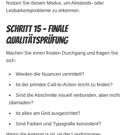
Nutzen Sie diesen Modus, um Abstands- oder
Lesbarkeitsprobleme zu erkennen.
Schritt 15 – Finale
Qualitätsprüfung
Machen Sie einen finalen Durchgang und fragen Sie
sich:
Werden die Nuancen vermittelt?
Ist der primäre Call-to-Action leicht zu finden?
Sind die Abschnitte visuell verbunden, aber nicht
überladen?
Ist alles am Grid ausgerichtet?
Sind Farben und Typografie konsistent?
Wenn die Antwort ja ist, ist der Landingpage-