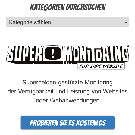
Kategorien durchsuchen
Superhelden-gestützte Monitoring
der Verfügbarkeit und Leistung von Websites
oder Webanwendungen
Probieren Sie es kostenlos