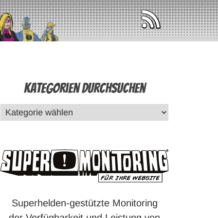
Kategorien durchsuchen
Superhelden-gestützte Monitoring
der Verfügbarkeit und Leistung von