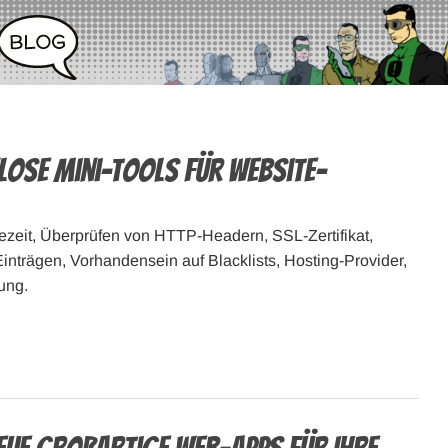
lose Mini-Tools für Website-
zeit, Überprüfen von HTTP-Headern, SSL-Zertifikat,
trägen, Vorhandensein auf Blacklists, Hosting-Provider,
ung.